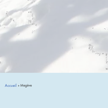
Accueil
» Megève