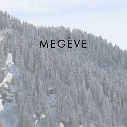
MEGÈVE